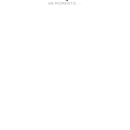
UN MOMENTO...